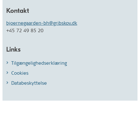
Kontakt
bjoernegaarden-bh@gribskov.dk
+45 72 49 85 20
Links
Tilgængelighedserklæring
Cookies
Databeskyttelse